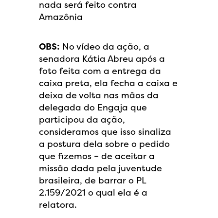
nada será feito contra
Amazônia
OBS:
No vídeo da ação, a
senadora Kátia Abreu após a
foto feita com a entrega da
caixa preta, ela fecha a caixa e
deixa de volta nas mãos da
delegada do Engaja que
participou da ação,
consideramos que isso sinaliza
a postura dela sobre o pedido
que fizemos – de aceitar a
missão dada pela juventude
brasileira, de barrar o PL
2.159/2021 o qual ela é a
relatora.