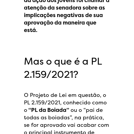
da ação dos jovens foi chamar a
atenção da senadora sobre as
implicações negativas de sua
aprovação da maneira que
está.
Mas o que é a PL
2.159/2021?
O Projeto de Lei em questão, o
PL 2.159/2021, conhecido como
o
“PL da Boiada”
ou o “pai de
todas as boiadas”, na prática,
se for aprovado vai acabar com
o principal instrumento de