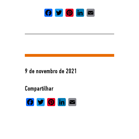
Facebook
Twitter
Pinterest
LinkedIn
Email
9 de novembro de 2021
Compartilhar
Facebook
Twitter
Pinterest
LinkedIn
Email