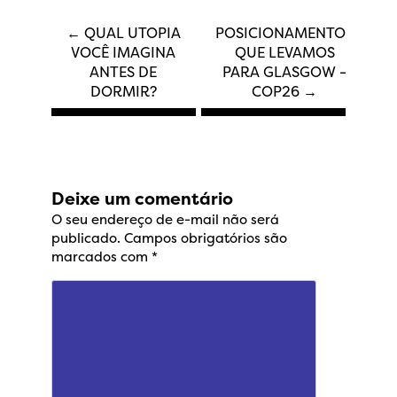
Navegação
←
QUAL UTOPIA
POSICIONAMENTOS
VOCÊ IMAGINA
QUE LEVAMOS
de
ANTES DE
PARA GLASGOW –
DORMIR?
COP26
→
Post
Deixe um comentário
O seu endereço de e-mail não será
publicado.
Campos obrigatórios são
marcados com
*