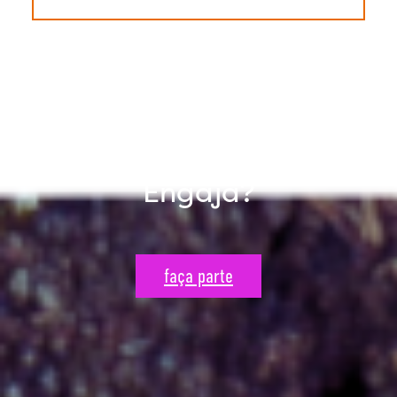
Quer fazer parte do
Engaja?
faça parte