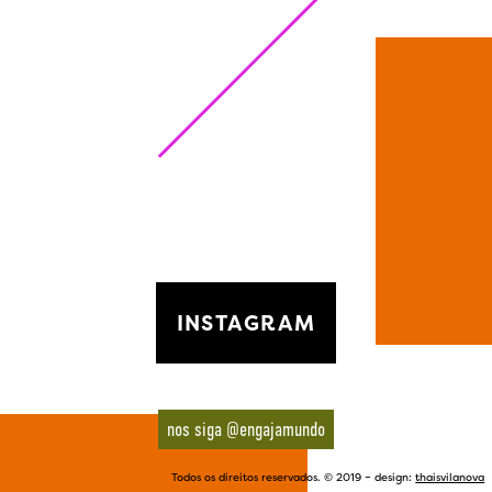
INSTAGRAM
nos siga @engajamundo
Todos os direitos reservados. © 2019 – design:
thaisvilanova