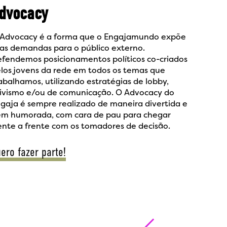
dvocacy
Advocacy é a forma que o Engajamundo expõe
as demandas para o público externo.
fendemos posicionamentos políticos co-criados
los jovens da rede em todos os temas que
abalhamos, utilizando estratégias de lobby,
ivismo e/ou de comunicação. O Advocacy do
gaja é sempre realizado de maneira divertida e
m humorada, com cara de pau para chegar
ente a frente com os tomadores de decisão.
ero fazer parte!