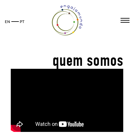
Pular
para
o
EN
PT
conteúdo
principal
quem somos