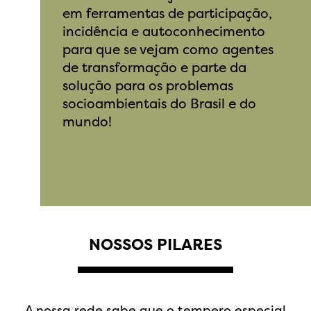
em ferramentas de participação,
incidência e autoconhecimento
para que se vejam como agentes
de transformação e parte da
solução para os problemas
socioambientais do Brasil e do
mundo!
NOSSOS PILARES
A nossa rede sabe que o tempero especial