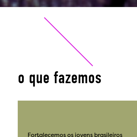
o que fazemos
Fortalecemos os jovens brasileiros