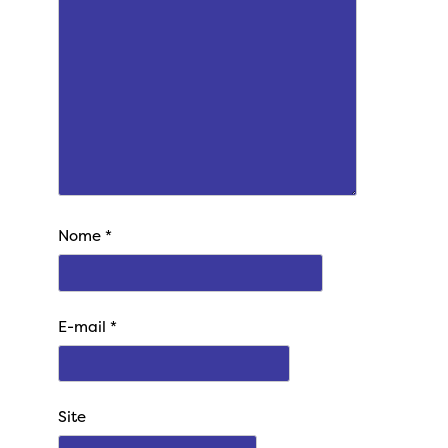
Nome
*
E-mail
*
Site