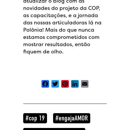
atualizar o blog com as
novidades do projeto da COP,
as capacitações, e a jornada
das nossas articuladoras lá na
Polônia! Mais do que nunca
estamos comprometidos com
mostrar resultados, então
fiquem de olho.
Facebook
Twitter
Pinterest
LinkedIn
Email
cop 19
engajaAMOR