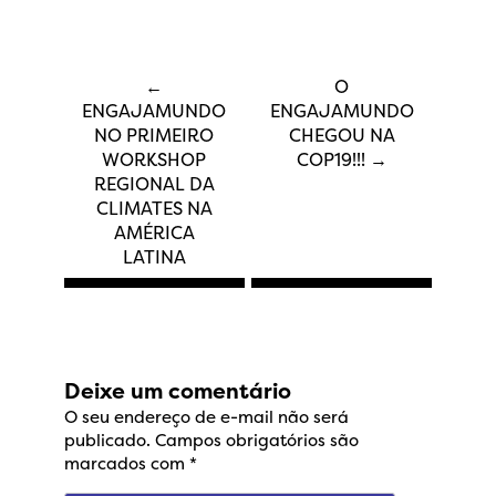
Navegação
←
O
ENGAJAMUNDO
ENGAJAMUNDO
de
NO PRIMEIRO
CHEGOU NA
WORKSHOP
COP19!!!
→
REGIONAL DA
Post
CLIMATES NA
AMÉRICA
LATINA
Deixe um comentário
O seu endereço de e-mail não será
publicado.
Campos obrigatórios são
marcados com
*