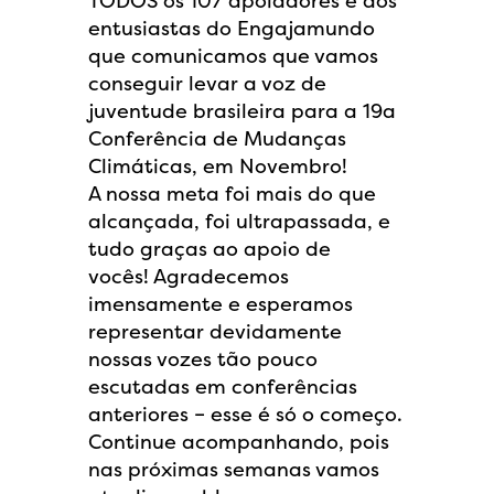
TODOS os 107 apoiadores e aos
entusiastas do Engajamundo
que comunicamos que vamos
conseguir levar a voz de
juventude brasileira para a 19a
Conferência de Mudanças
Climáticas, em Novembro!
A nossa meta foi mais do que
alcançada, foi ultrapassada, e
tudo graças ao apoio de
vocês! Agradecemos
imensamente e esperamos
representar devidamente
nossas vozes tão pouco
escutadas em conferências
anteriores – esse é só o começo.
Continue acompanhando, pois
nas próximas semanas vamos