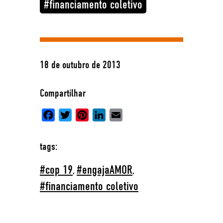
financiamento coletivo
18 de outubro de 2013
Compartilhar
Facebook
Twitter
Pinterest
LinkedIn
Email
tags:
cop 19
engajaAMOR
,
,
financiamento coletivo