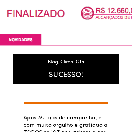
Blog
,
Clima
,
GTs
SUCESSO!
Após 30 dias de campanha, é
com muito orgulho e gratidão a